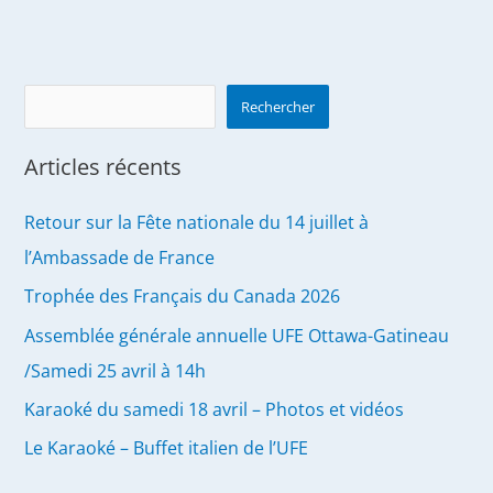
en
Europe
Search
Rechercher
Articles récents
Retour sur la Fête nationale du 14 juillet à
l’Ambassade de France
Trophée des Français du Canada 2026
Assemblée générale annuelle UFE Ottawa-Gatineau
/Samedi 25 avril à 14h
Karaoké du samedi 18 avril – Photos et vidéos
Le Karaoké – Buffet italien de l’UFE