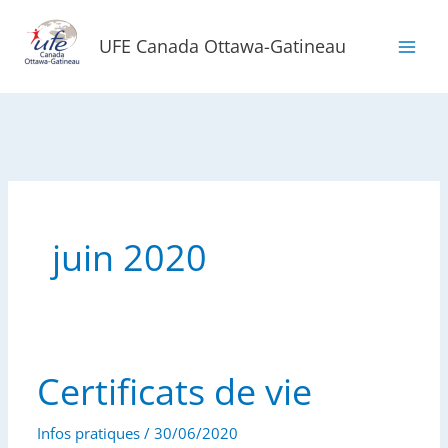
Aller
au
UFE Canada Ottawa-Gatineau
contenu
juin 2020
Certificats de vie
Infos pratiques
/
30/06/2020