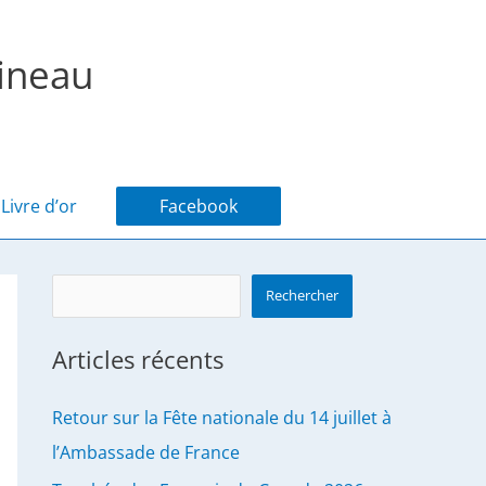
ineau
Livre d’or
Facebook
Search
Rechercher
Articles récents
Retour sur la Fête nationale du 14 juillet à
l’Ambassade de France