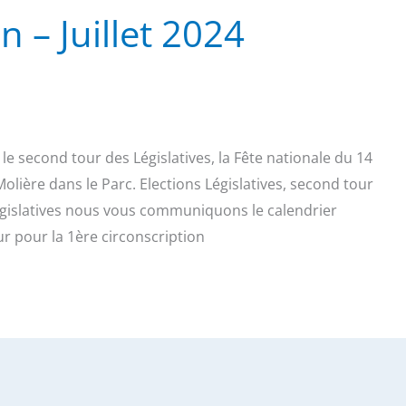
n – Juillet 2024
 le second tour des Législatives, la Fête nationale du 14
Molière dans le Parc. Elections Législatives, second tour
égislatives nous vous communiquons le calendrier
r pour la 1ère circonscription