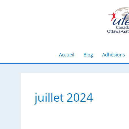
Aller
au
contenu
Accueil
Blog
Adhésions
juillet 2024