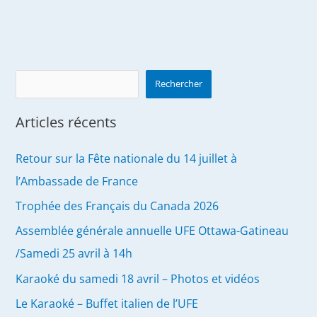
PATY,
victime
d’un
acte
Search
terroriste
Rechercher
Articles récents
Retour sur la Fête nationale du 14 juillet à
l’Ambassade de France
Trophée des Français du Canada 2026
Assemblée générale annuelle UFE Ottawa-Gatineau
/Samedi 25 avril à 14h
Karaoké du samedi 18 avril – Photos et vidéos
Le Karaoké – Buffet italien de l’UFE