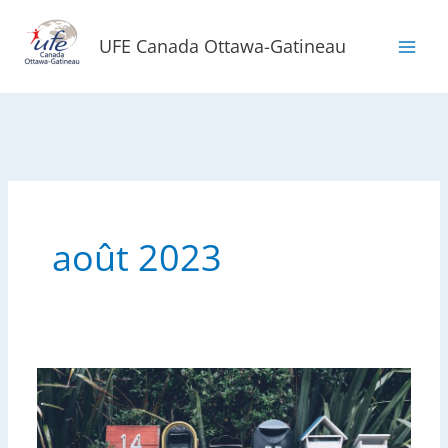
Aller
au
UFE Canada Ottawa-Gatineau
contenu
août 2023