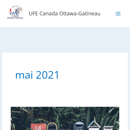
Aller
au
UFE Canada Ottawa-Gatineau
contenu
mai 2021