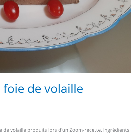
foie de volaille
e de volaille produits lors d’un Zoom-recette. Ingrédients