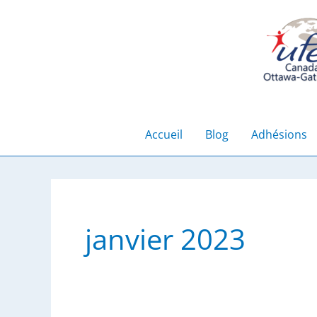
Aller
au
contenu
Accueil
Blog
Adhésions
janvier 2023