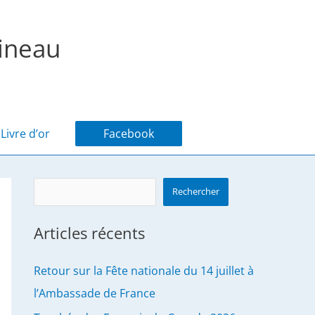
ineau
Livre d’or
Facebook
Search
Rechercher
Articles récents
Retour sur la Fête nationale du 14 juillet à
l’Ambassade de France