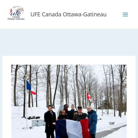
Aller
au
UFE Canada Ottawa-Gatineau
contenu