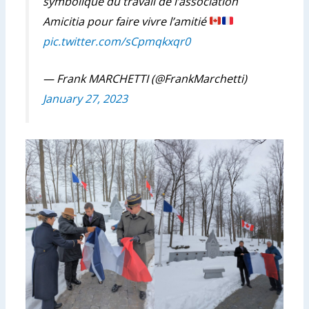
symbolique du travail de l’association
Amicitia pour faire vivre l’amitié
pic.twitter.com/sCpmqkxqr0
— Frank MARCHETTI (@FrankMarchetti)
January 27, 2023