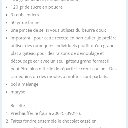
120 gr de sucre en poudre
3 œufs entiers
50 gr de farine
une pincée de sel si vous utilisez du beurre doux
important : pour cette recette en particulier, je préfère
utiliser des ramequins individuels plutôt qu’un grand
plat à gâteau pour des raisons de démoulage et
découpage car avec un seul gâteau grand format il
peut être plus difficile de répartir le cœur coulant. Des
ramequins ou des moules à muffins sont parfaits.
bol à mélange
maryse
Recette
o
o
Préchauffer le four à 200
C (392
F).
Faites fondre ensemble le chocolat cassé en