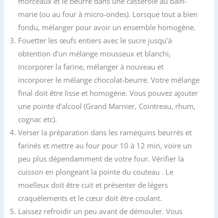
morceaux et le beurre dans une casserole au bain-
marie (ou au four à micro-ondes). Lorsque tout a bien
fondu, mélanger pour avoir un ensemble homogène.
Fouetter les œufs entiers avec le sucre jusqu’à
obtention d’un mélange mousseux et blanchi,
incorporer la farine, mélanger à nouveau et
incorporer le mélange chocolat-beurre. Votre mélange
final doit être lisse et homogène. Vous pouvez ajouter
une pointe d’alcool (Grand Marnier, Cointreau, rhum,
cognac etc).
Verser la préparation dans les ramequins beurrés et
farinés et mettre au four pour 10 à 12 min, voire un
peu plus dépendamment de votre four. Vérifier la
cuisson en plongeant la pointe du couteau . Le
moelleux doit être cuit et présenter de légers
craquèlements et le cœur doit être coulant.
Laissez refroidir un peu avant de démouler. Vous