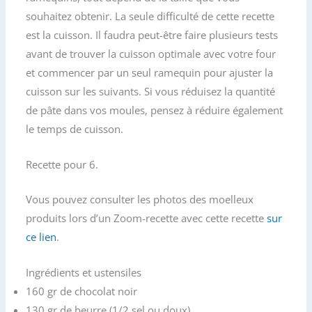
souhaitez obtenir. La seule difficulté de cette recette
est la cuisson. Il faudra peut-être faire plusieurs tests
avant de trouver la cuisson optimale avec votre four
et commencer par un seul ramequin pour ajuster la
cuisson sur les suivants. Si vous réduisez la quantité
de pâte dans vos moules, pensez à réduire également
le temps de cuisson.
Recette pour 6.
Vous pouvez consulter les photos des moelleux
produits lors d’un Zoom-recette avec cette recette
sur
ce lien
.
Ingrédients et ustensiles
160 gr de chocolat noir
130 gr de beurre (1/2 sel ou doux)