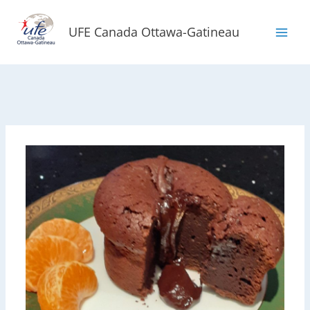
Aller
au
UFE Canada Ottawa-Gatineau
contenu