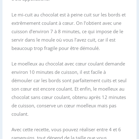
k
r
Le mi-cuit au chocolat est à peine cuit sur les bords et
extrêmement coulant à cœur. On l’obtient avec une
cuisson d’environ 7 à 8 minutes, ce qui impose de le
servir dans le moule où vous l’avez cuit, car il est
beaucoup trop fragile pour être démoulé.
Le moelleux au chocolat avec cœur coulant demande
environ 10 minutes de cuisson, il est facile à
démouler car les bords sont parfaitement cuits et seul
son cœur est encore coulant. Et enfin, le moelleux au
chocolat sans cœur coulant, obtenu après 12 minutes
de cuisson, conserve un cœur moelleux mais pas
coulant.
Avec cette recette, vous pouvez réaliser entre 4 et 6
ramequins, tout dépend de la taille que vous