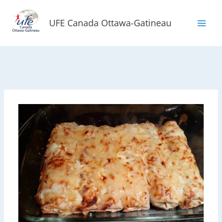
Aller
au
UFE Canada Ottawa-Gatineau
contenu