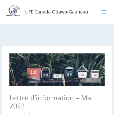
Aller
au
UFE Canada Ottawa-Gatineau
contenu
Lettre d’information – Mai
2022