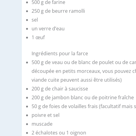
500 g de farine
250 g de beurre ramolli
sel
un verre d’eau
1 œuf
Ingrédients pour la farce
500 g de veau ou de blanc de poulet ou de can
découpée en petits morceaux, vous pouvez cho
viande cuite peuvent aussi être utilisés)
200 g de chair à saucisse
200 g de jambon blanc ou de poitrine fraîche
50 g de foies de volailles frais (facultatif mai
poivre et sel
muscade
2 échalotes ou 1 oignon