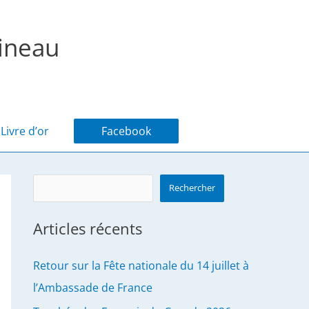
ineau
Livre d’or
Facebook
Search
Rechercher
Articles récents
Retour sur la Fête nationale du 14 juillet à
l’Ambassade de France