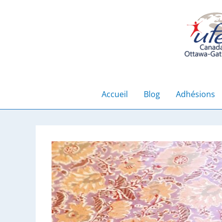
Aller
au
contenu
Accueil
Blog
Adhésions