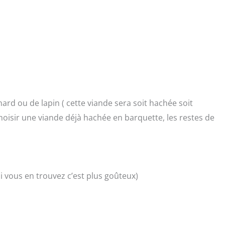
ard ou de lapin ( cette viande sera soit hachée soit
isir une viande déjà hachée en barquette, les restes de
s si vous en trouvez c’est plus goûteux)