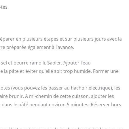
otes
parer en plusieurs étapes et sur plusieurs jours avec la
être préparée également à l’avance.
sel et beurre ramolli. Sabler. Ajouter l’eau
e la pâte et éviter qu’elle soit trop humide. Former une
otes (vous pouvez les passer au hachoir électrique), les
aire brunir. A mi-chemin de cette cuisson, ajouter les
re dans le pâté pendant environ 5 minutes. Réserver hors