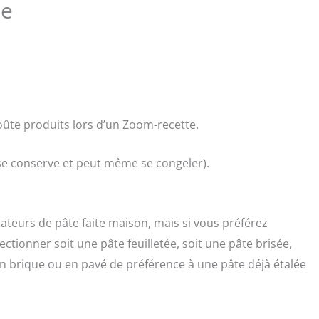
te
ûte produits lors d’un Zoom-recette.
se conserve et peut même se congeler).
ateurs de pâte faite maison, mais si vous préférez
tionner soit une pâte feuilletée, soit une pâte brisée,
en brique ou en pavé de préférence à une pâte déjà étalée