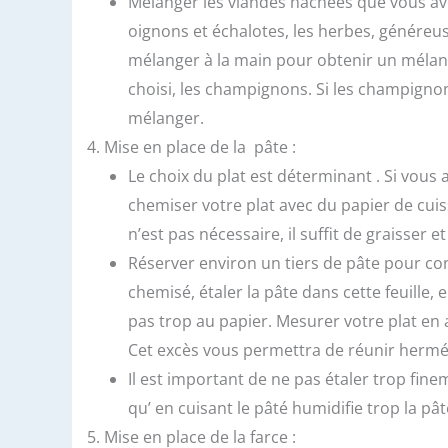
Mélanger les viandes hachées que vous ave
oignons et échalotes, les herbes, généreusem
mélanger à la main pour obtenir un mélan
choisi, les champignons. Si les champignons
mélanger.
Mise en place de la pâte :
Le choix du plat est déterminant . Si vous 
chemiser votre plat avec du papier de cui
n’est pas nécessaire, il suffit de graisser et
Réserver environ un tiers de pâte pour conf
chemisé, étaler la pâte dans cette feuille, 
pas trop au papier. Mesurer votre plat en
Cet excès vous permettra de réunir hermét
Il est important de ne pas étaler trop fine
qu’ en cuisant le pâté humidifie trop la pâ
Mise en place de la farce :