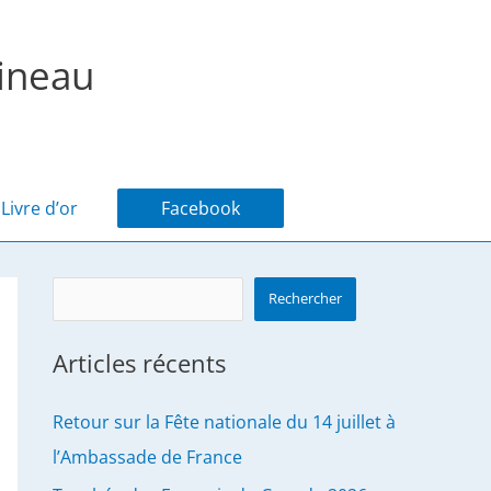
ineau
Livre d’or
Facebook
Search
Rechercher
Articles récents
Retour sur la Fête nationale du 14 juillet à
l’Ambassade de France