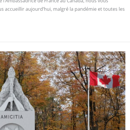
e l’Ambassadrice de France au Canada, nous vous
ccueillir aujourd’hui, malgré la pandémie et toutes les