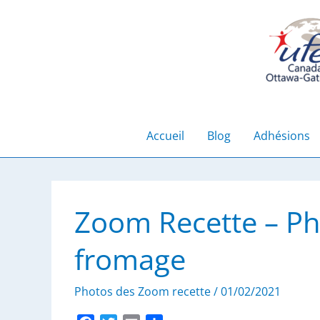
Aller
au
contenu
Accueil
Blog
Adhésions
Zoom Recette – Ph
fromage
Photos des Zoom recette
/
01/02/2021