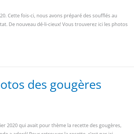
0. Cette fois-ci, nous avons préparé des soufflés au
at. De nouveau dé-li-cieux! Vous trouverez ici les photos
otos des gougères
ier 2020 qui avait pour thème la recette des gougères,
de a adoré! Pour retrouver la recette, c’est par ici.