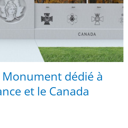
e Monument dédié à
rance et le Canada