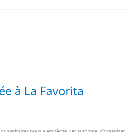
ée à La Favorita
ons sanitaires nous a empêché, cet automne, d’organiser