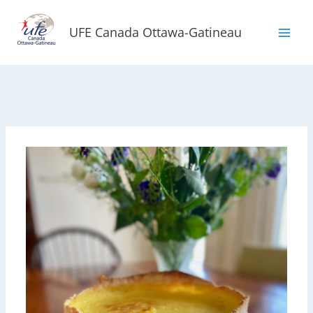
Aller
au
UFE Canada Ottawa-Gatineau
contenu