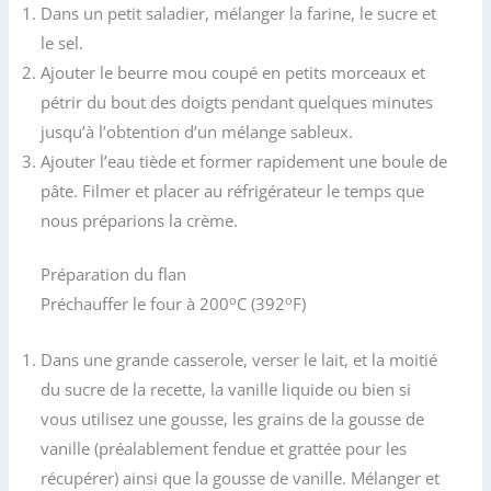
Dans un petit saladier, mélanger la farine, le sucre et
le sel.
Ajouter le beurre mou coupé en petits morceaux et
pétrir du bout des doigts pendant quelques minutes
jusqu’à l’obtention d’un mélange sableux.
Ajouter l’eau tiède et former rapidement une boule de
pâte. Filmer et placer au réfrigérateur le temps que
nous préparions la crème.
Préparation du flan
o
o
Préchauffer le four à 200
C (392
F)
Dans une grande casserole, verser le lait, et la moitié
du sucre de la recette, la vanille liquide ou bien si
vous utilisez une gousse, les grains de la gousse de
vanille (préalablement fendue et grattée pour les
récupérer) ainsi que la gousse de vanille. Mélanger et