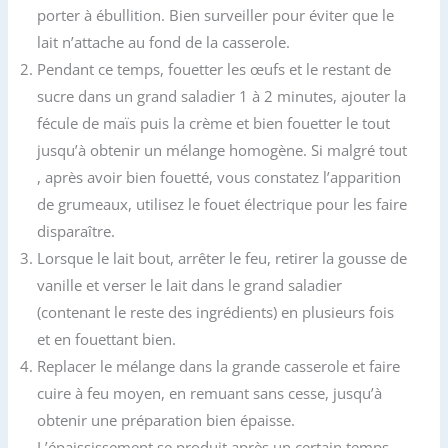
porter à ébullition. Bien surveiller pour éviter que le
lait n’attache au fond de la casserole.
Pendant ce temps, fouetter les œufs et le restant de
sucre dans un grand saladier 1 à 2 minutes, ajouter la
fécule de maïs puis la crème et bien fouetter le tout
jusqu’à obtenir un mélange homogène. Si malgré tout
, après avoir bien fouetté, vous constatez l’apparition
de grumeaux, utilisez le fouet électrique pour les faire
disparaître.
Lorsque le lait bout, arrêter le feu, retirer la gousse de
vanille et verser le lait dans le grand saladier
(contenant le reste des ingrédients) en plusieurs fois
et en fouettant bien.
Replacer le mélange dans la grande casserole et faire
cuire à feu moyen, en remuant sans cesse, jusqu’à
obtenir une préparation bien épaisse.
L’épaississement se produit après un certain temps