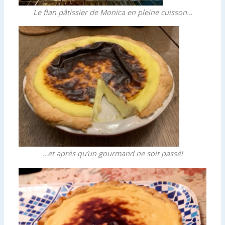
Le flan pâtissier de Monica en pleine cuisson…
…et après qu’un gourmand ne soit passé!