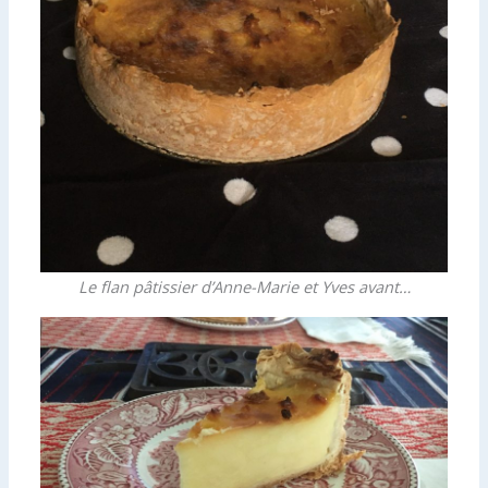
Le flan pâtissier d’Anne-Marie et Yves avant…