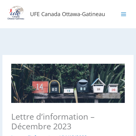
Aller
au
UFE Canada Ottawa-Gatineau
contenu
Lettre d’information –
Décembre 2023