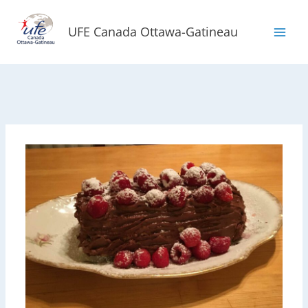
Aller
au
UFE Canada Ottawa-Gatineau
contenu