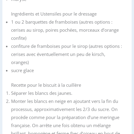
Ingrédients et Ustensiles pour le dressage
1 ou 2 barquettes de framboises (autres options :
cerises au sirop, poires pochées, morceaux d’orange
confite)
confiture de framboises pour le sirop (autres options :
cerises avec éventuellement un peu de kirsch,
oranges)
sucre glace
Recette pour le biscuit à la cuillère
Séparer les blancs des jaunes.
Monter les blancs en neige en ajoutant vers la fin du
processus, approximativement les 2/3 du sucre. On
procède comme pour la préparation d’une meringue
française. On arrête une fois obtenu un mélange
brillant, homogène et ferme (bec d’oiseau en bout de