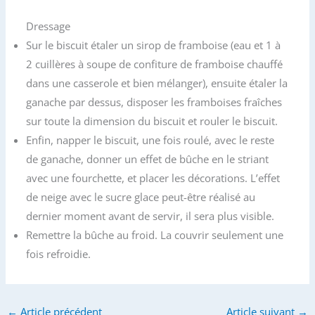
Dressage
Sur le biscuit étaler un sirop de framboise (eau et 1 à
2 cuillères à soupe de confiture de framboise chauffé
dans une casserole et bien mélanger), ensuite étaler la
ganache par dessus, disposer les framboises fraîches
sur toute la dimension du biscuit et rouler le biscuit.
Enfin, napper le biscuit, une fois roulé, avec le reste
de ganache, donner un effet de bûche en le striant
avec une fourchette, et placer les décorations. L’effet
de neige avec le sucre glace peut-être réalisé au
dernier moment avant de servir, il sera plus visible.
Remettre la bûche au froid. La couvrir seulement une
fois refroidie.
←
Article précédent
Article suivant
→