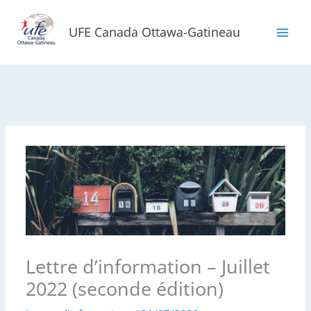
Aller
au
UFE Canada Ottawa-Gatineau
contenu
Lettre d’information – Juillet
2022 (seconde édition)