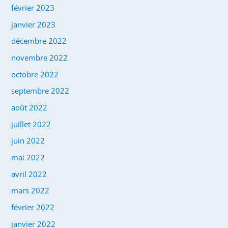
février 2023
janvier 2023
décembre 2022
novembre 2022
octobre 2022
septembre 2022
août 2022
juillet 2022
juin 2022
mai 2022
avril 2022
mars 2022
février 2022
janvier 2022