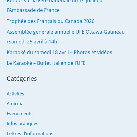
Retour sur la Fête nationale du 14 juillet à
l’Ambassade de France
Trophée des Français du Canada 2026
Assemblée générale annuelle UFE Ottawa-Gatineau
/Samedi 25 avril à 14h
Karaoké du samedi 18 avril – Photos et vidéos
Le Karaoké – Buffet italien de l’UFE
Catégories
Activités
Amicitia
Evénements
Infos pratiques
Lettres d'informations