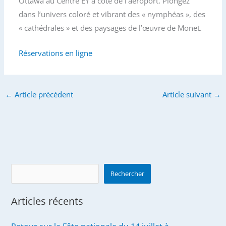
Ottawa au Centre EY à côté de l’aéroport. Plongez
dans l’univers coloré et vibrant des « nymphéas », des
« cathédrales » et des paysages de l’œuvre de Monet.
Réservations en ligne
←
Article précédent
Article suivant
→
Search
Rechercher
Articles récents