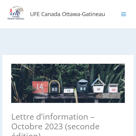
Aller
au
UFE Canada Ottawa-Gatineau
contenu
Lettre d’information –
Octobre 2023 (seconde
édition)