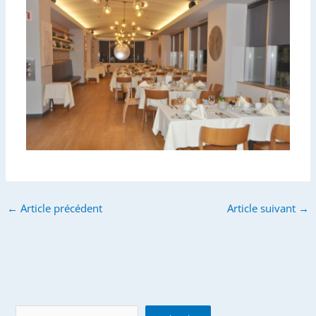
←
Article précédent
Article suivant
→
Search