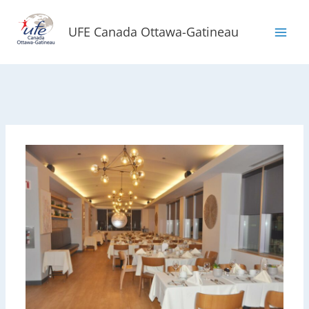
Aller
au
UFE Canada Ottawa-Gatineau
contenu