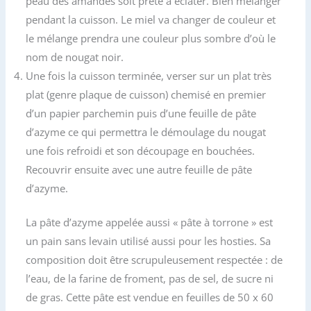
peau des amandes soit prête à éclater. Bien mélanger
pendant la cuisson. Le miel va changer de couleur et
le mélange prendra une couleur plus sombre d’où le
nom de nougat noir.
Une fois la cuisson terminée, verser sur un plat très
plat (genre plaque de cuisson) chemisé en premier
d’un papier parchemin puis d’une feuille de pâte
d’azyme ce qui permettra le démoulage du nougat
une fois refroidi et son découpage en bouchées.
Recouvrir ensuite avec une autre feuille de pâte
d’azyme.
La pâte d’azyme appelée aussi « pâte à torrone » est
un pain sans levain utilisé aussi pour les hosties. Sa
composition doit être scrupuleusement respectée : de
l’eau, de la farine de froment, pas de sel, de sucre ni
de gras. Cette pâte est vendue en feuilles de 50 x 60