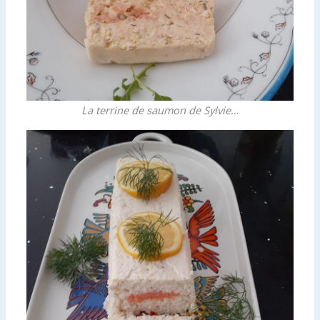
La terrine de saumon de Sylvie…