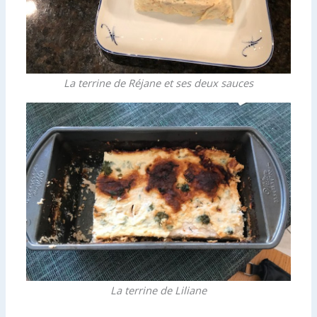
La terrine de Réjane et ses deux sauces
La terrine de Liliane