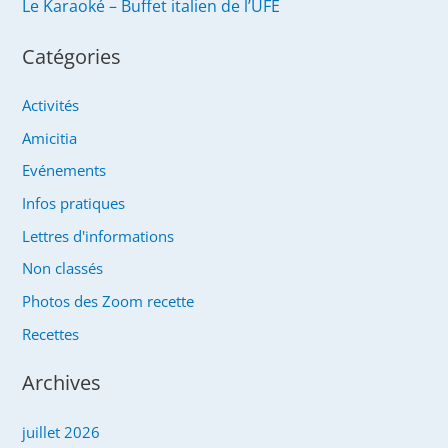
Le Karaoké – Buffet italien de l’UFE
Catégories
Activités
Amicitia
Evénements
Infos pratiques
Lettres d'informations
Non classés
Photos des Zoom recette
Recettes
Archives
juillet 2026