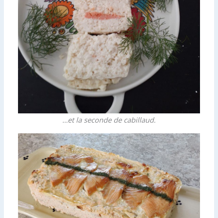
…et la seconde de cabillaud.