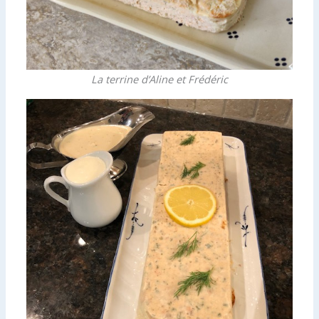
La terrine d’Aline et Frédéric